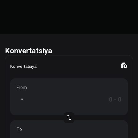
Konvertatsiya
Konvertatsiya
From
To