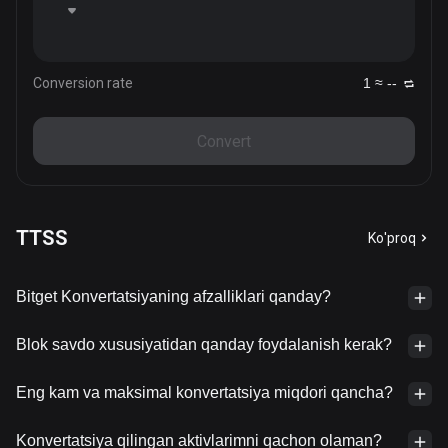
Conversion rate
1 ≈ --
Convert
TTSS
Ko'proq
Bitget Konvertatsiyaning afzalliklari qanday?
Blok savdo xususiyatidan qanday foydalanish kerak?
Eng kam va maksimal konvertatsiya miqdori qancha?
Konvertatsiya qilingan aktivlarimni qachon olaman?