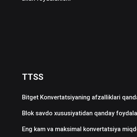
TTSS
Bitget Konvertatsiyaning afzalliklari qan
Blok savdo xususiyatidan qanday foydala
Eng kam va maksimal konvertatsiya miqd