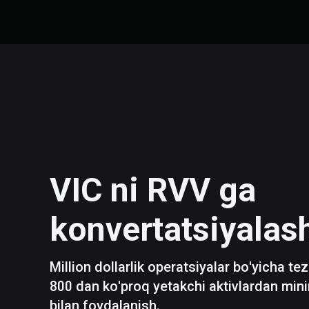
VIC
ni
RVV
ga
konvertatsiyalas
Million dollarlik operatsiyalar bo'yicha te
800 dan ko'proq yetakchi aktivlardan mini
bilan foydalanish.