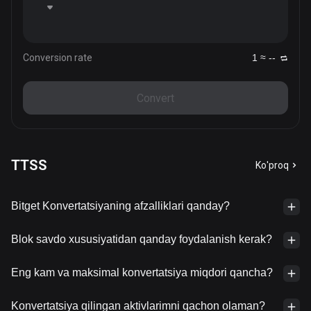
Conversion rate
1 ≈ --
Convert
TTSS
Ko'proq
Bitget Konvertatsiyaning afzalliklari qanday?
Blok savdo xususiyatidan qanday foydalanish kerak?
Eng kam va maksimal konvertatsiya miqdori qancha?
Konvertatsiya qilingan aktivlarimni qachon olaman?