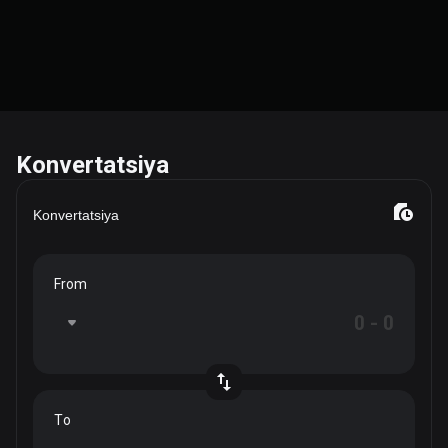
Konvertatsiya
Konvertatsiya
From
To