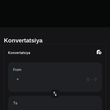
Konvertatsiya
Konvertatsiya
From
To