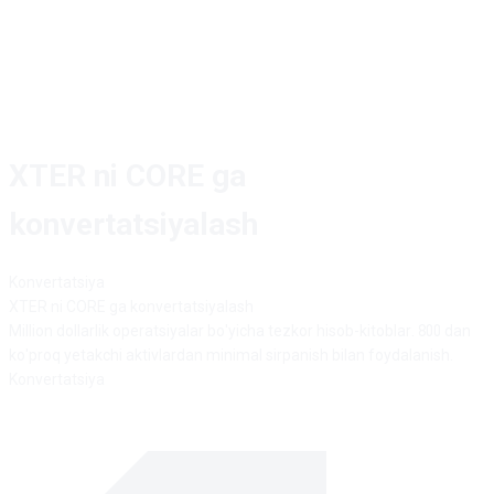
XTER ni CORE ga
konvertatsiyalash
Konvertatsiya
XTER
ni
CORE
ga konvertatsiyalash
Million dollarlik operatsiyalar bo'yicha tezkor hisob-kitoblar. 800 dan
ko'proq yetakchi aktivlardan minimal sirpanish bilan foydalanish.
Konvertatsiya