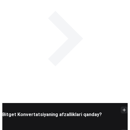
Bitget Konvertatsiyaning afzalliklari qanday?