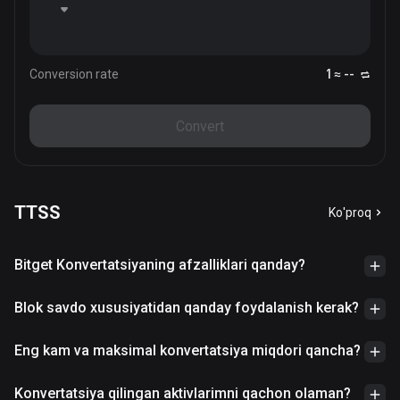
Conversion rate
1 ≈ --
Convert
TTSS
Ko'proq
Bitget Konvertatsiyaning afzalliklari qanday?
Blok savdo xususiyatidan qanday foydalanish kerak?
Eng kam va maksimal konvertatsiya miqdori qancha?
Konvertatsiya qilingan aktivlarimni qachon olaman?