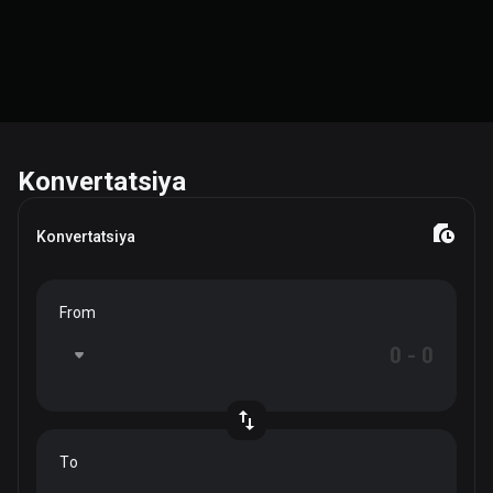
Konvertatsiya
Konvertatsiya
From
To