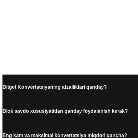
Bitget Konvertatsiyaning afzalliklari qanday?
Blok savdo xususiyatidan qanday foydalanish kerak?
Eng kam va maksimal konvertatsiya miqdori qancha?