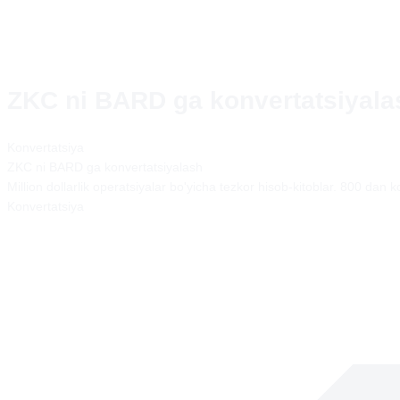
ZKC ni BARD ga konvertatsiyala
Konvertatsiya
ZKC
ni
BARD
ga konvertatsiyalash
Million dollarlik operatsiyalar bo'yicha tezkor hisob-kitoblar. 800 dan 
Konvertatsiya