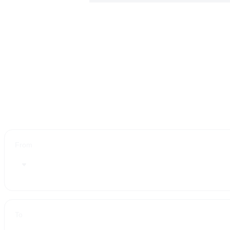
From
To