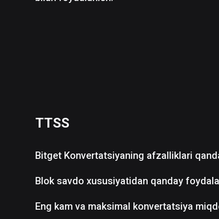
TTSS
Bitget Konvertatsiyaning afzalliklari qan
Blok savdo xususiyatidan qanday foydala
Eng kam va maksimal konvertatsiya miqd