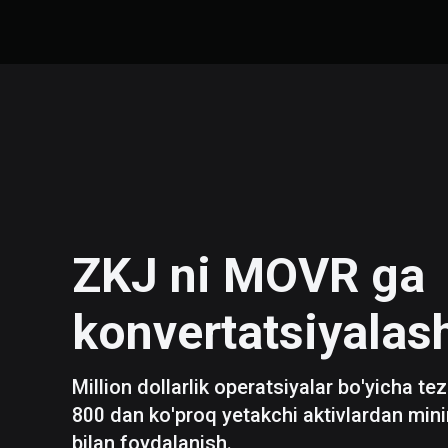
ZKJ
ni
MOVR
ga
konvertatsiyalas
Million dollarlik operatsiyalar bo'yicha te
800 dan ko'proq yetakchi aktivlardan mini
bilan foydalanish.