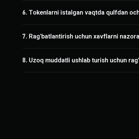
6. Tokenlarni istalgan vaqtda qulfdan o
7. Rag'batlantirish uchun xavflarni nazora
8. Uzoq muddatli ushlab turish uchun rag'