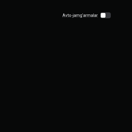
Avto-jamg'armalar