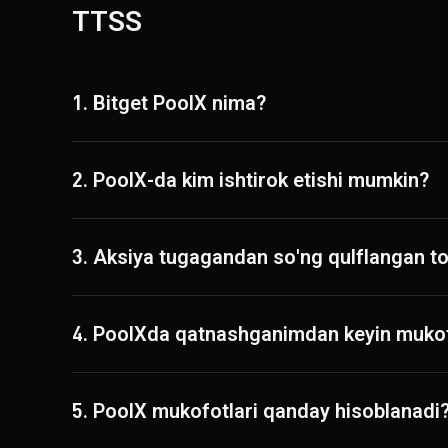
TTSS
1. Bitget PoolX nima?
2. PoolX-da kim ishtirok etishi mumkin?
3. Aksiya tugagandan so'ng qulflangan to
4. PoolXda qatnashganimdan keyin muko
5. PoolX mukofotlari qanday hisoblanadi