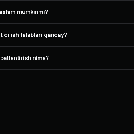
chishim mumkinmi?
t qilish talablari qanday?
batlantirish nima?