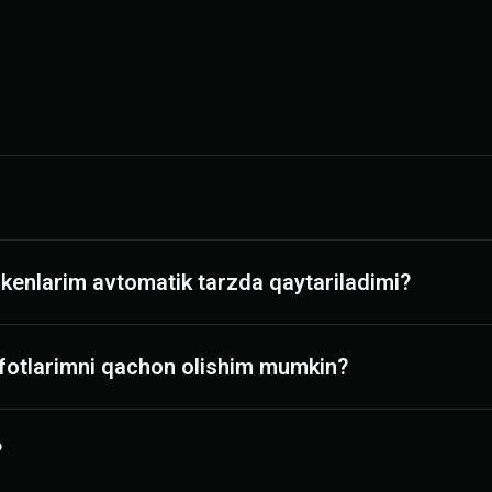
kenlarim avtomatik tarzda qaytariladimi?
fotlarimni qachon olishim mumkin?
?