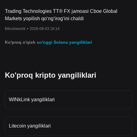
Trading Technologies TT® FX jamoasi Cboe Global
Markets yopilish qo‘ng‘irog‘ini chaldi
Bitcoinworld
•
2026-08-03 18:14
Ko'proq o'qish
so'nggi Solana yangiliklari
Ko'proq kripto yangiliklari
WINkLink yangiliklari
Litecoin yangiliklari