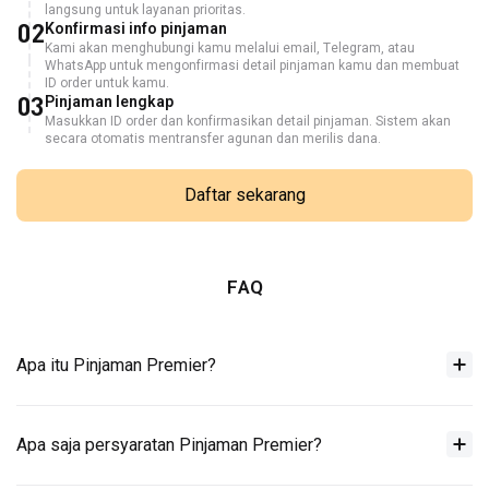
langsung untuk layanan prioritas.
02
Konfirmasi info pinjaman
Kami akan menghubungi kamu melalui email, Telegram, atau
WhatsApp untuk mengonfirmasi detail pinjaman kamu dan membuat
ID order untuk kamu.
03
Pinjaman lengkap
Masukkan ID order dan konfirmasikan detail pinjaman. Sistem akan
secara otomatis mentransfer agunan dan merilis dana.
Daftar sekarang
FAQ
Apa itu Pinjaman Premier?
Apa saja persyaratan Pinjaman Premier?