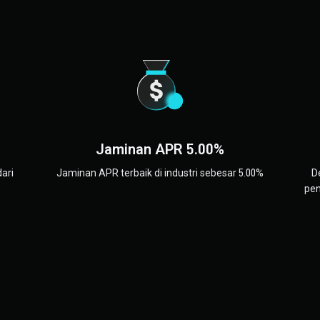
Jaminan APR 5.00%
dari
Jaminan APR terbaik di industri sebesar 5.00%
D
pen