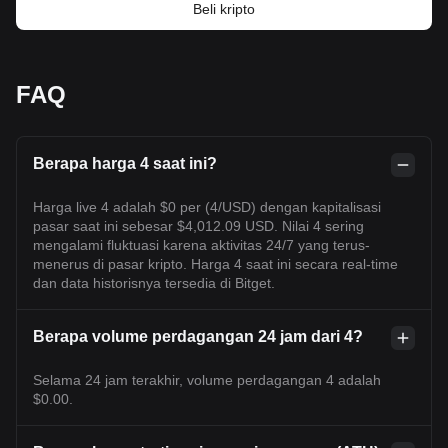
Beli kripto
FAQ
Berapa harga 4 saat ini?
Harga live 4 adalah $0 per (4/USD) dengan kapitalisasi
pasar saat ini sebesar $4,012.09 USD. Nilai 4 sering
mengalami fluktuasi karena aktivitas 24/7 yang terus-
menerus di pasar kripto. Harga 4 saat ini secara real-time
dan data historisnya tersedia di Bitget.
Berapa volume perdagangan 24 jam dari 4?
Selama 24 jam terakhir, volume perdagangan 4 adalah
$0.00.