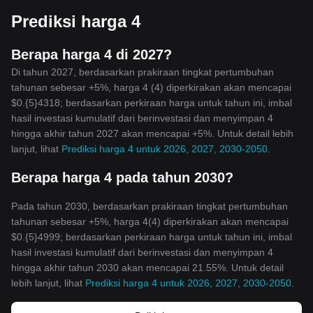
Prediksi harga 4
Berapa harga 4 di 2027?
Di tahun 2027, berdasarkan prakiraan tingkat pertumbuhan
tahunan sebesar +5%, harga 4 (4) diperkirakan akan mencapai
$0.{5}4318; berdasarkan perkiraan harga untuk tahun ini, imbal
hasil investasi kumulatif dari berinvestasi dan menyimpan 4
hingga akhir tahun 2027 akan mencapai +5%. Untuk detail lebih
lanjut, lihat
Prediksi harga 4 untuk 2026, 2027, 2030-2050
.
Berapa harga 4 pada tahun 2030?
Pada tahun 2030, berdasarkan prakiraan tingkat pertumbuhan
tahunan sebesar +5%, harga 4(4) diperkirakan akan mencapai
$0.{5}4999; berdasarkan perkiraan harga untuk tahun ini, imbal
hasil investasi kumulatif dari berinvestasi dan menyimpan 4
hingga akhir tahun 2030 akan mencapai 21.55%. Untuk detail
lebih lanjut, lihat
Prediksi harga 4 untuk 2026, 2027, 2030-2050
.