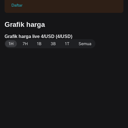
Daftar
Grafik harga
Grafik harga live 4/USD (4/USD)
1H
7H
1B
3B
1T
Semua