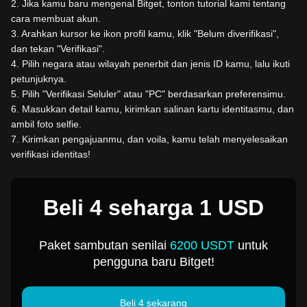
2
.
Jika kamu baru mengenal Bitget, tonton tutorial kami tentang
cara membuat akun.
3
.
Arahkan kursor ke ikon profil kamu, klik "Belum diverifikasi",
dan tekan "Verifikasi".
4
.
Pilih negara atau wilayah penerbit dan jenis ID kamu, lalu ikuti
petunjuknya.
5
.
Pilih "Verifikasi Seluler" atau "PC" berdasarkan preferensimu.
6
.
Masukkan detail kamu, kirimkan salinan kartu identitasmu, dan
ambil foto selfie.
7
.
Kirimkan pengajuanmu, dan voila, kamu telah menyelesaikan
verifikasi identitas!
Beli 4 seharga 1 USD
Paket sambutan senilai
6200 USDT
untuk
pengguna baru Bitget!
Beli 4 sekarang