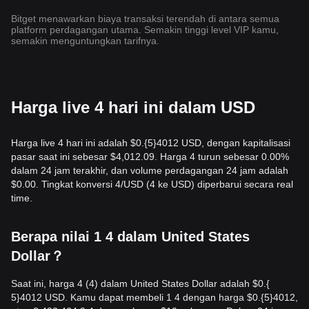
Bitget menawarkan biaya transaksi terendah di antara semua
platform perdagangan utama. Semakin tinggi level VIP kamu,
semakin menguntungkan tarifnya.
Harga live 4 hari ini dalam USD
Harga live 4 hari ini adalah $0.{​5}4012 USD, dengan kapitalisasi
pasar saat ini sebesar $4,012.09. Harga 4 turun sebesar 0.00%
dalam 24 jam terakhir, dan volume perdagangan 24 jam adalah
$0.00. Tingkat konversi 4/USD (4 ke USD) diperbarui secara real
time.
Berapa nilai 1 4 dalam United States
Dollar？
Saat ini, harga 4 (4) dalam United States Dollar adalah $0.{​
5}4012 USD. Kamu dapat membeli 1 4 dengan harga $0.{​5}4012,