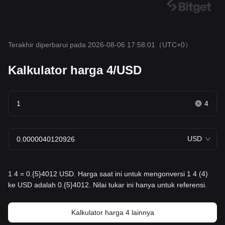
Terakhir diperbarui pada 2026-08-06 17:58:01
（UTC+0）
Kalkulator harga 4/USD
4
USD
1 4 = 0.{5}4012 USD. Harga saat ini untuk mengonversi 1 4 (4)
ke USD adalah 0.{5}4012. Nilai tukar ini hanya untuk referensi.
Kalkulator harga 4 lainnya