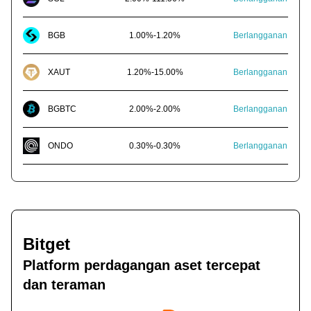
BGB
1.00
%
-
1.20
%
Berlangganan
XAUT
1.20
%
-
15.00
%
Berlangganan
BGBTC
2.00
%
-
2.00
%
Berlangganan
ONDO
0.30
%
-
0.30
%
Berlangganan
Bitget
Platform perdagangan aset tercepat
dan teraman