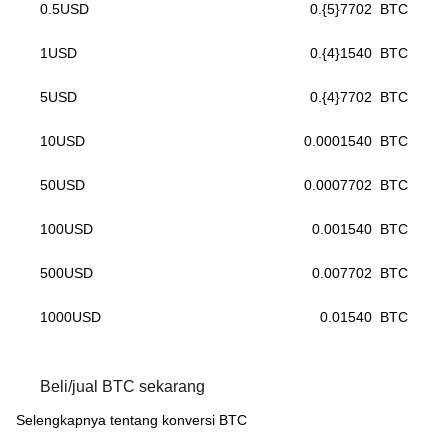
0.5
USD
0.{5}7702
BTC
1
USD
0.{4}1540
BTC
5
USD
0.{4}7702
BTC
10
USD
0.0001540
BTC
50
USD
0.0007702
BTC
100
USD
0.001540
BTC
500
USD
0.007702
BTC
1000
USD
0.01540
BTC
Beli/jual BTC sekarang
Selengkapnya tentang konversi BTC