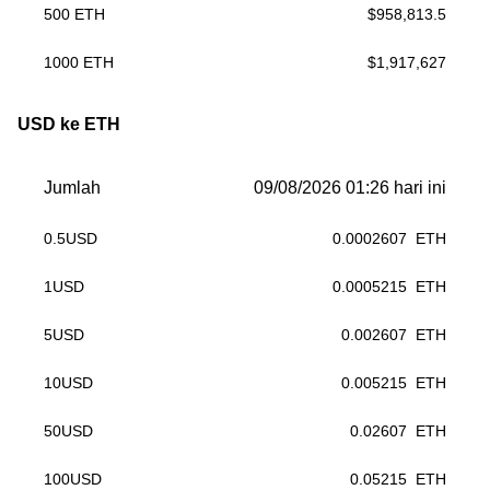
500
ETH
$
958,813.5
1000
ETH
$
1,917,627
USD ke ETH
Jumlah
09/08/2026 01:26 hari ini
0.5
USD
0.0002607
ETH
1
USD
0.0005215
ETH
5
USD
0.002607
ETH
10
USD
0.005215
ETH
50
USD
0.02607
ETH
100
USD
0.05215
ETH