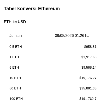
Tabel konversi Ethereum
ETH ke USD
Jumlah
09/08/2026 01:26 hari ini
0.5
ETH
$
958.81
1
ETH
$
1,917.63
5
ETH
$
9,588.14
10
ETH
$
19,176.27
50
ETH
$
95,881.35
100
ETH
$
191,762.7