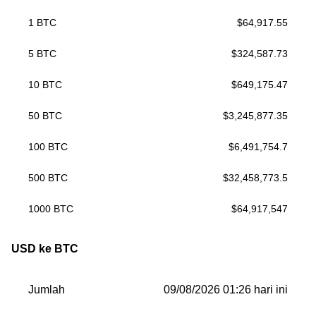
1
BTC
$
64,917.55
5
BTC
$
324,587.73
10
BTC
$
649,175.47
50
BTC
$
3,245,877.35
100
BTC
$
6,491,754.7
500
BTC
$
32,458,773.5
1000
BTC
$
64,917,547
USD ke BTC
Jumlah
09/08/2026 01:26 hari ini