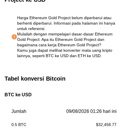
Harga Ethereum Gold Project belum diperbarui atau
berhenti diperbarui. Informasi pada halaman ini hanya
untuk referensi.
Mulailah dengan mempelajari dasar-dasar Ethereum
Gold Project:
Apa itu Ethereum Gold Project dan
bagaimana cara kerja Ethereum Gold Project?
Kamu juga dapat melihat
konverter mata uang kripto
lainnya
, seperti
BTC ke USD
dan
ETH ke USD
.
Tabel konversi Bitcoin
BTC ke USD
Jumlah
09/08/2026 01:26 hari ini
0.5
BTC
$
32,458.77