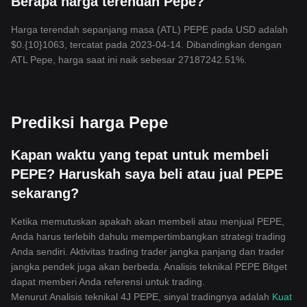
Berapa harga terendah Pepe?
Harga terendah sepanjang masa (ATL) PEPE pada USD adalah
$0.{10}1063, tercatat pada 2023-04-14. Dibandingkan dengan
ATL Pepe, harga saat ini naik sebesar 27187242.51%.
Prediksi harga Pepe
Kapan waktu yang tepat untuk membeli
PEPE? Haruskah saya beli atau jual PEPE
sekarang?
Ketika memutuskan apakah akan membeli atau menjual PEPE,
Anda harus terlebih dahulu mempertimbangkan strategi trading
Anda sendiri. Aktivitas trading trader jangka panjang dan trader
jangka pendek juga akan berbeda. Analisis teknikal PEPE Bitget
dapat memberi Anda referensi untuk trading.
Menurut Analisis teknikal 4J PEPE, sinyal tradingnya adalah
Kuat