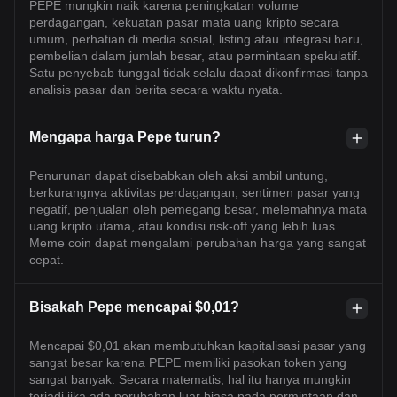
PEPE mungkin naik karena peningkatan volume
perdagangan, kekuatan pasar mata uang kripto secara
umum, perhatian di media sosial, listing atau integrasi baru,
pembelian dalam jumlah besar, atau permintaan spekulatif.
Satu penyebab tunggal tidak selalu dapat dikonfirmasi tanpa
analisis pasar dan berita secara waktu nyata.
Mengapa harga Pepe turun?
Penurunan dapat disebabkan oleh aksi ambil untung,
berkurangnya aktivitas perdagangan, sentimen pasar yang
negatif, penjualan oleh pemegang besar, melemahnya mata
uang kripto utama, atau kondisi risk-off yang lebih luas.
Meme coin dapat mengalami perubahan harga yang sangat
cepat.
Bisakah Pepe mencapai $0,01?
Mencapai $0,01 akan membutuhkan kapitalisasi pasar yang
sangat besar karena PEPE memiliki pasokan token yang
sangat banyak. Secara matematis, hal itu hanya mungkin
terjadi jika ada perubahan luar biasa pada permintaan dan