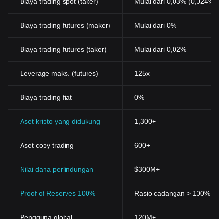
Biaya trading spot (taker)
Mulai dari 0,03% (0,024%
Biaya trading futures (maker)
Mulai dari 0%
Biaya trading futures (taker)
Mulai dari 0,02%
Leverage maks. (futures)
125x
Biaya trading fiat
0%
Aset kripto yang didukung
1,300+
Aset copy trading
600+
Nilai dana perlindungan
$300M+
Proof of Reserves 100%
Rasio cadangan > 100% (div
Pengguna global
120M+