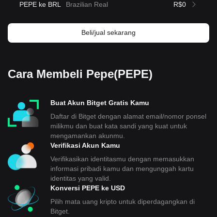
PEPE ke BRL
Brazilian Real
R$0
Beli/jual sekarang
Cara Membeli Pepe(PEPE)
Buat Akun Bitget Gratis Kamu
Daftar di Bitget dengan alamat email/nomor ponsel
milikmu dan buat kata sandi yang kuat untuk
mengamankan akunmu.
Verifikasi Akun Kamu
Verifikasikan identitasmu dengan memasukkan
informasi pribadi kamu dan mengunggah kartu
identitas yang valid.
Konversi PEPE ke USD
Pilih mata uang kripto untuk diperdagangkan di
Bitget.