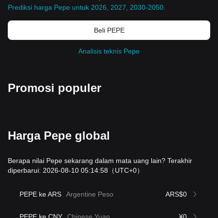
Prediksi harga Pepe untuk 2026, 2027, 2030-2050
.
Beli PEPE
Analisis teknis Pepe
Promosi populer
Harga Pepe global
Berapa nilai Pepe sekarang dalam mata uang lain? Terakhir
diperbarui: 2026-08-10 05:14:58
（UTC+0）
PEPE ke ARS
Argentine Peso
ARS$0
PEPE ke CNY
Chinese Yuan
¥0