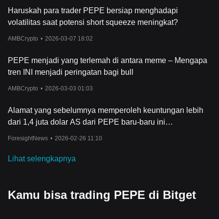
Haruskah para trader PEPE bersiap menghadapi
volatilitas saat potensi short squeeze meningkat?
AMBCrypto
•
2026-03-07 18:02
PEPE menjadi yang terlemah di antara meme – Mengapa
tren INI menjadi peringatan bagi bull
AMBCrypto
•
2026-03-03 01:03
Alamat yang sebelumnya memperoleh keuntungan lebih
dari 1,4 juta dolar AS dari PEPE baru-baru ini
menghabiskan 16.500 dolar AS untuk membeli EDEL
ForesightNews
•
2026-02-26 11:10
Lihat selengkapnya
Kamu bisa trading PEPE di Bitget