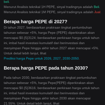
beli
.
Menurut Analisis teknikal 1H PEPE, sinyal tradingnya adalah
Beli
.
Menurut Analisis teknikal 1M PEPE, sinyal tradingnya adalah
Jual
.
Berapa harga PEPE di 2027?
Di tahun 2027, berdasarkan prakiraan tingkat pertumbuhan
tahunan sebesar +5%, harga Pepe (PEPE) diperkirakan akan
mencapai $0.{5}3124; berdasarkan perkiraan harga untuk tahun
ini, imbal hasil investasi kumulatif dari berinvestasi dan
menyimpan Pepe hingga akhir tahun 2027 akan mencapai +5%.
Untuk detail lebih lanjut, lihat
Prediksi harga Pepe untuk 2026, 2027, 2030-2050
.
Berapa harga PEPE pada tahun 2030?
Pada tahun 2030, berdasarkan prakiraan tingkat pertumbuhan
tahunan sebesar +5%, harga Pepe(PEPE) diperkirakan akan
mencapai $0.{5}3616; berdasarkan perkiraan harga untuk tahun
ini, imbal hasil investasi kumulatif dari berinvestasi dan
menyimpan Pepe hingga akhir tahun 2030 akan mencapai
21.55%. Untuk detail lebih lanjut, lihat