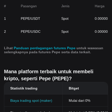
#
Pasangan
Jenis
Harga
1
PEPE/USDT
Spot
0.000002
2
PEPE/USDC
Spot
0.000002
Lihat
Panduan perdagangan futures Pepe
untuk wawasan
selengkapnya pada futures Pepe serta data terkait.
Mana platform terbaik untuk membeli
kripto, seperti Pepe (PEPE)?
Statistik trading
Bitget
Biaya trading spot (maker)
Mulai dari 0%