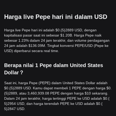
Harga live Pepe hari ini dalam USD
Harga live Pepe hari ini adalah $0.{​5}2889 USD, dengan
kapitalisasi pasar saat ini sebesar $1.20B. Harga Pepe naik
sebesar 1.23% dalam 24 jam terakhir, dan volume perdagangan
24 jam adalah $136.09M. Tingkat konversi PEPE/USD (Pepe ke
USD) diperbarui secara real time.
Berapa nilai 1 Pepe dalam United States
Dollar？
Saat ini, harga Pepe (PEPE) dalam United States Dollar adalah
$0.{​5}2889 USD. Kamu dapat membeli 1 PEPE dengan harga $0.
{​5}2889, atau 3,460,939.08 PEPE dengan harga $10 sekarang.
Dalam 24 jam terakhir, harga tertinggi PEPE ke USD adalah $0.{​
5}2954 USD, dan harga terendah PEPE ke USD adalah $0.{​
5}2847 USD.