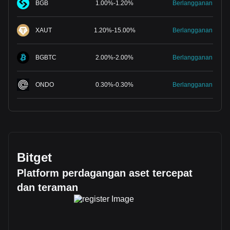
BGB
1.00
%
-
1.20
%
Berlangganan
XAUT
1.20
%
-
15.00
%
Berlangganan
BGBTC
2.00
%
-
2.00
%
Berlangganan
ONDO
0.30
%
-
0.30
%
Berlangganan
Bitget
Platform perdagangan aset tercepat
dan teraman