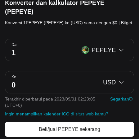
Konverter dan kalkulator PEPEYE
(PEPEYE)
Konversi 1PEPEYE (PEPEYE) ke (USD) sama dengan $0 | Bitget
Dari
PEPEYE
Ke
USD
Terakhir diperbarui pada 2023/09/01 02:23:05
Segarkan
(UTC+0)
Ingin menampilkan kalender ICO di situs web kamu?
Beli/jual PEPEYE sekarang