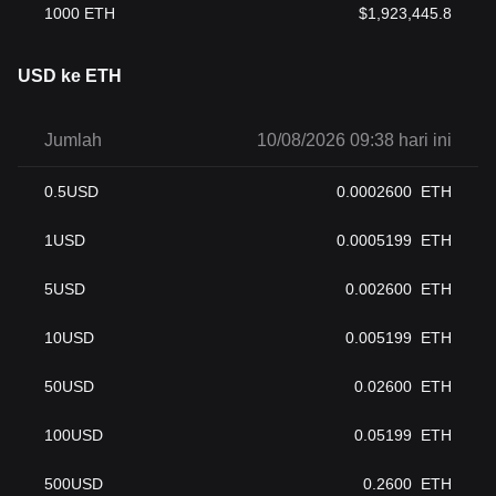
1000
ETH
$
1,923,445.8
USD ke ETH
Jumlah
10/08/2026 09:38 hari ini
0.5
USD
0.0002600
ETH
1
USD
0.0005199
ETH
5
USD
0.002600
ETH
10
USD
0.005199
ETH
50
USD
0.02600
ETH
100
USD
0.05199
ETH
500
USD
0.2600
ETH