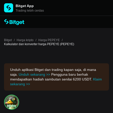
Bitget App
Trading lebih cerdas
Bitget
/
Harga kripto
/
Harga PEPEYE
/
Kalkulator dan konverter harga PEPEYE (PEPEYE)
Unduh aplikasi Bitget dan trading kapan saja, di mana
saja.
Unduh sekarang >>
Pengguna baru berhak
mendapatkan hadiah sambutan senilai 6200 USDT.
Klaim
sekarang >>