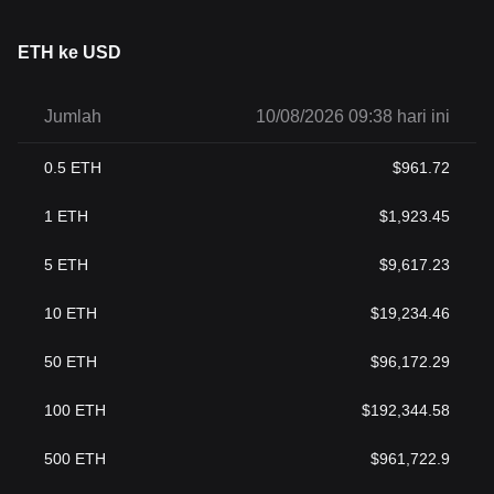
ETH ke USD
Jumlah
10/08/2026 09:38 hari ini
0.5
ETH
$
961.72
1
ETH
$
1,923.45
5
ETH
$
9,617.23
10
ETH
$
19,234.46
50
ETH
$
96,172.29
100
ETH
$
192,344.58
500
ETH
$
961,722.9