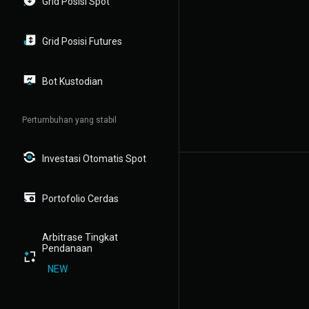
Grid Posisi Spot
Grid Posisi Futures
Bot Kustodian
Pertumbuhan yang stabil
Investasi Otomatis Spot
Portofolio Cerdas
Arbitrase Tingkat
Pendanaan
NEW