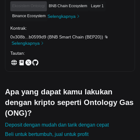
Ekosistem Ontologi
BNB Chain Ecosystem
Layer 1
Binance Ecosystem
Selengkapnya
Kontrak
:
0x308b
...
b0599d9
(
BNB Smart Chain (BEP20)
)
Selengkapnya
Tautan
:
Apa yang dapat kamu lakukan
dengan kripto seperti Ontology Gas
(ONG)?
Deposit dengan mudah dan tarik dengan cepat
Beli untuk bertumbuh, jual untuk profit