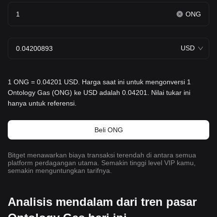
ONG
USD
1 ONG = 0.04201 USD. Harga saat ini untuk mengonversi 1
Ontology Gas (ONG) ke USD adalah 0.04201. Nilai tukar ini
hanya untuk referensi.
Beli ONG
Bitget menawarkan biaya transaksi terendah di antara semua
platform perdagangan utama. Semakin tinggi level VIP kamu,
semakin menguntungkan tarifnya.
Analisis mendalam dari tren pasar