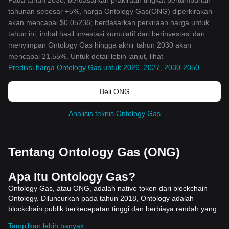
Pada tahun 2030, berdasarkan prakiraan tingkat pertumbuhan
tahunan sebesar +5%, harga Ontology Gas(ONG) diperkirakan
akan mencapai $0.05236; berdasarkan perkiraan harga untuk
tahun ini, imbal hasil investasi kumulatif dari berinvestasi dan
menyimpan Ontology Gas hingga akhir tahun 2030 akan
mencapai 21.55%. Untuk detail lebih lanjut, lihat
Prediksi harga Ontology Gas untuk 2026, 2027, 2030-2050
.
Beli ONG
Analisis teknis Ontology Gas
Tentang Ontology Gas (ONG)
Apa Itu Ontology Gas?
Ontology Gas, atau ONG, adalah native token dari blockchain
Ontology. Diluncurkan pada tahun 2018, Ontology adalah
blockchain publik berkecepatan tinggi dan berbiaya rendah yang
dirancang untuk menghadirkan solusi identitas dan data
Tampilkan lebih banyak