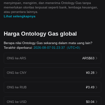
menyimpan, mengirim, dan menerima Ontology Gas tanpa
memerlukan otoritas terpusat seperti bank, lembaga keuangan,
atau perantara lainnya.
Lihat selengkapnya
Harga Ontology Gas global
Berapa nilai Ontology Gas sekarang dalam mata uang lain?
Terakhir diperbarui:
2026-08-07 01:23:37（UTC+0）
ONG ke ARS
ARS$63
ONG ke CNY
¥0.28
ONG ke RUB
₽3.49
ONG ke USD
$0.04