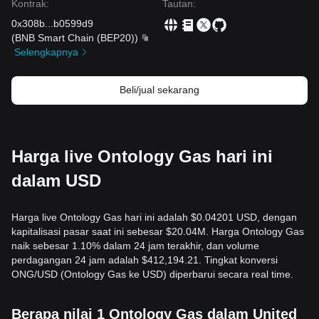
Kontrak
:
Tautan
:
0x308b
...
b0599d9
(
BNB Smart Chain (BEP20)
)
Selengkapnya
Beli/jual sekarang
Harga live Ontology Gas hari ini
dalam USD
Harga live Ontology Gas hari ini adalah $0.04201 USD, dengan
kapitalisasi pasar saat ini sebesar $20.04M. Harga Ontology Gas
naik sebesar 1.10% dalam 24 jam terakhir, dan volume
perdagangan 24 jam adalah $412,194.21. Tingkat konversi
ONG/USD (Ontology Gas ke USD) diperbarui secara real time.
Berapa nilai 1 Ontology Gas dalam United