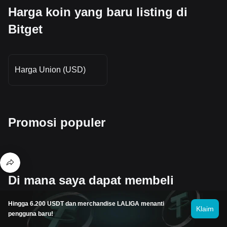
Harga koin yang baru listing di
Bitget
Harga Union (USD)
Promosi populer
Di mana saya dapat membeli
Ontology Gas (ONG)?
Hingga 6.200 USDT dan merchandise LALIGA menanti
Klaim
pengguna baru!
Beli kripto di aplikasi Bitget