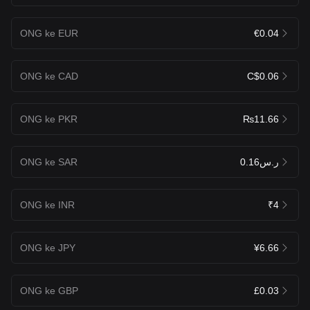
ONG ke EUR
€0.04
ONG ke CAD
C$0.06
ONG ke PKR
₨11.66
ONG ke SAR
ر.س0.16
ONG ke INR
₹4
ONG ke JPY
¥6.66
ONG ke GBP
£0.03