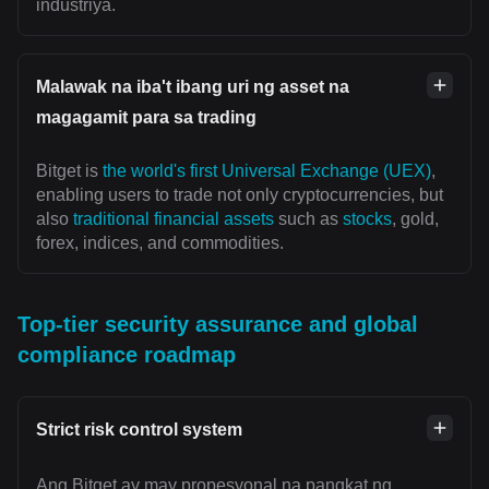
industriya.
Malawak na iba't ibang uri ng asset na
magagamit para sa trading
Bitget is
the world's first Universal Exchange (UEX)
,
enabling users to trade not only cryptocurrencies, but
also
traditional financial assets
such as
stocks
, gold,
forex, indices, and commodities.
Top-tier security assurance and global
compliance roadmap
Strict risk control system
Ang Bitget ay may propesyonal na pangkat ng