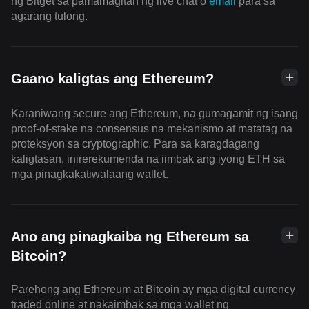
ng Bitget sa pamamagitan ng live chat o
email
para sa
agarang tulong.
Gaano kaligtas ang Ethereum?
Karaniwang secure ang Ethereum, na gumagamit ng isang
proof-of-stake na consensus na mekanismo at matatag na
proteksyon sa cryptographic. Para sa karagdagang
kaligtasan, inirerekumenda na iimbak ang iyong ETH sa
mga pinagkakatiwalaang wallet.
Ano ang pinagkaiba ng Ethereum sa
Bitcoin?
Parehong ang Ethereum at Bitcoin ay mga digital currency
traded online at nakaimbak sa mga wallet ng