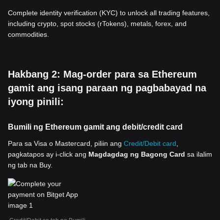
Complete identity verification (KYC) to unlock all trading features,
including crypto, spot stocks (rTokens), metals, forex, and
commodities.
Hakbang 2: Mag-order para sa Ethereum
gamit ang isang paraan ng pagbabayad na
iyong pinili:
Bumili ng Ethereum gamit ang debit/credit card
Para sa Visa o Mastercard, piliin ang
Credit/Debit card
,
pagkatapos ay i-click ang
Magdagdag ng Bagong Card
sa ilalim
ng tab na Buy.