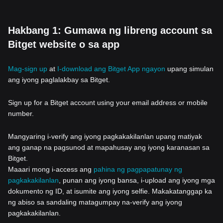
Hakbang 1: Gumawa ng libreng account sa
Bitget website o sa app
Mag-sign up
at
I-download ang Bitget App ngayon
upang simulan
ang iyong paglalakbay sa Bitget.
Sign up for a Bitget account using your email address or mobile
number.
Mangyaring i-verify ang iyong pagkakakilanlan upang matiyak
ang ganap na pagsunod at mapahusay ang iyong karanasan sa
Bitget.
Maaari mong i-access ang
pahina ng pagpapatunay ng
pagkakakilanlan
, punan ang iyong bansa, i-upload ang iyong mga
dokumento ng ID, at isumite ang iyong selfie. Makakatanggap ka
ng abiso sa sandaling matagumpay na-verify ang iyong
pagkakakilanlan.