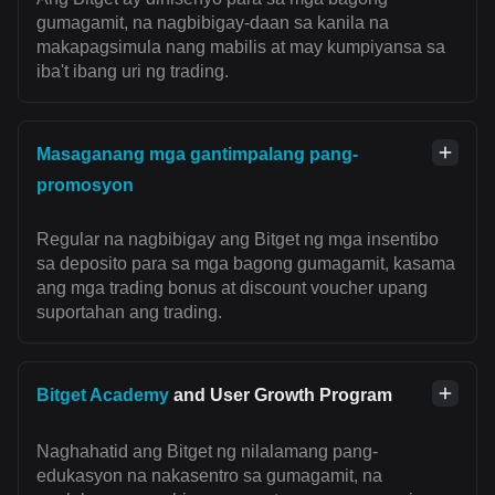
gumagamit, na nagbibigay-daan sa kanila na
makapagsimula nang mabilis at may kumpiyansa sa
iba't ibang uri ng trading.
Masaganang mga gantimpalang pang-
promosyon
Regular na nagbibigay ang Bitget ng mga insentibo
sa deposito para sa mga bagong gumagamit, kasama
ang mga trading bonus at discount voucher upang
suportahan ang trading.
Bitget Academy
and User Growth Program
Naghahatid ang Bitget ng nilalamang pang-
edukasyon na nakasentro sa gumagamit, na