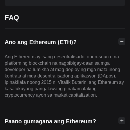
FAQ
Ano ang Ethereum (ETH)?
Ang Ethereum ay isang desentralisado, open-source na
platform ng blockchain na nagbibigay-daan sa mga
developer na lumikha at mag-deploy ng mga matalinong
kontrata at mga desentralisadong aplikasyon (DApps).
Ipinakilala noong 2015 ni Vitalik Buterin, ang Ethereum ay
kasalukuyang pangalawang pinakamalaking
cryptocurrency ayon sa market capitalization.
Paano gumagana ang Ethereum?