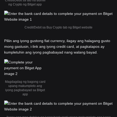
Credit/Debit sa tab na Bumili
ng Crypto ng Bitget app
Credit/Debit sa Buy Crypto tab ng Bitget website
Piliin ang iyong gustong fiat currency, ilagay ang halagang gusto
mong gastusin, i-link ang iyong credit card, at pagkatapos ay
kumpletuhin ang iyong pagbabayad nang walang bayad.
Magdagdag ng bagong card
upang makumpleto ang
iyong pagbabayad sa Bitget
app