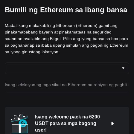
Bumili ng Ethereum sa ibang bansa
Madali kang makakabili ng Ethereum (Ethereum) gamit ang
pinakamababang bayarin at pinakamataas na seguridad
saanman available ang Bitget. Piliin ang iyong bansa sa box para
sa paghahanap sa ibaba upang simulan ang pagbili ng Ethereum
sa iyong ginustong lokasyon:
Isang seleksyon ng mga sikat na Ethereum na rehiyon ng pagbili.
Isang welcome pack na 6200
USDT para sa mga bagong
user!