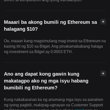
Maaari ba akong bumili ng Ethereum sa
halagang $10?
Oo, maaari kang magsimulang mag-invest sa Ethereum na
kasing liit ng $10 sa Bitget. Ang pinakamababang halaga
ng investment sa Bitget ay 0.0003 ETH.
Ano ang dapat kong gawin kung
makatagpo ako ng mga isyu habang
bumibili ng Ethereum?
Kung nakakaranas ka ng anumang mga isyu sa panahon
ng iyong pagbili, makipag-ugnayan sa Customer Support