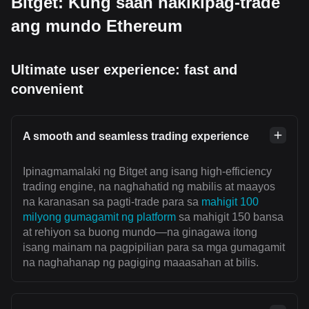
Bitget: Kung saan nakikipag-trade
ang mundo Ethereum
Ultimate user experience: fast and
convenient
A smooth and seamless trading experience
Ipinagmamalaki ng Bitget ang isang high-efficiency
trading engine, na naghahatid ng mabilis at maayos
na karanasan sa pagti-trade para sa
mahigit 100
milyong gumagamit ng platform
sa mahigit 150 bansa
at rehiyon sa buong mundo—na ginagawa itong
isang mainam na pagpipilian para sa mga gumagamit
na naghahanap ng pagiging maaasahan at bilis.