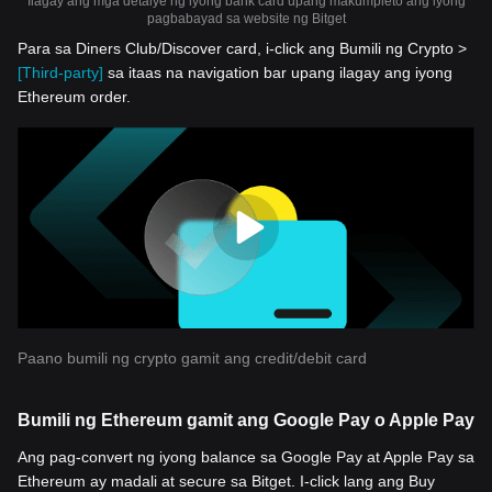
Ilagay ang mga detalye ng iyong bank card upang makumpleto ang iyong
pagbabayad sa website ng Bitget
Para sa Diners Club/Discover card, i-click ang Bumili ng Crypto >
[Third-party]
sa itaas na navigation bar upang ilagay ang iyong
Ethereum order.
Paano bumili ng crypto gamit ang credit/debit card
Bumili ng Ethereum gamit ang Google Pay o Apple Pay
Ang pag-convert ng iyong balance sa Google Pay at Apple Pay sa
Ethereum ay madali at secure sa Bitget. I-click lang ang Buy