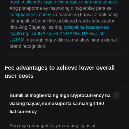
most trustworthy crypto exchanges and marketplaces
.
Ang plataporma ay mayroong o nag-aplay para sa
compliance licenses
sa maraming bansa at dati nang
itinampok si Lionel Messi bilang brand ambassador
nito. Ang Bitget ay isa ring
opisyal na kasosyo sa
crypto ng LALIGA sa SILANGANG, DAGAT, at
LATAM
, na nagbibigay-diin sa malakas nitong global
brand recognition.
Fee advantages to achieve lower overall
user costs
Bumili at magbenta ng mga cryptocurrency na
walang bayad, sumusuporta sa mahigit 140
fiat currency
Ang mga gumagamit ay maaaring ligtas at