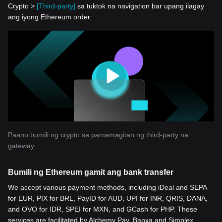
Crypto >
[Third-party]
sa tuktok na navigation bar upang ilagay
ang iyong Ethereum order.
Paano bumili ng crypto sa pamamagitan ng third-party na
gateway
Bumili ng Ethereum gamit ang bank transfer
We accept various payment methods, including iDeal and SEPA
for EUR, PIX for BRL, PayID for AUD, UPI for INR, QRIS, DANA,
and OVO for IDR, SPEI for MXN, and GCash for PHP. These
services are facilitated by Alchemy Pay, Banxa and Simplex