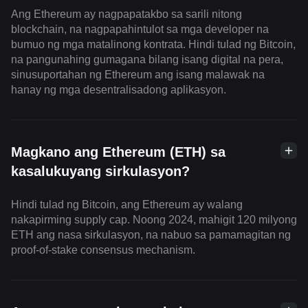
Ang Ethereum ay nagpapatakbo sa sarili nitong
blockchain, na nagpapahintulot sa mga developer na
bumuo ng mga matalinong kontrata. Hindi tulad ng Bitcoin,
na pangunahing gumagana bilang isang digital na pera,
sinusuportahan ng Ethereum ang isang malawak na
hanay ng mga desentralisadong aplikasyon.
Magkano ang Ethereum (ETH) sa
kasalukuyang sirkulasyon?
Hindi tulad ng Bitcoin, ang Ethereum ay walang
nakapirming supply cap. Noong 2024, mahigit 120 milyong
ETH ang nasa sirkulasyon, na nabuo sa pamamagitan ng
proof-of-stake consensus mechanism.