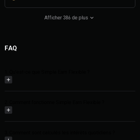
Afficher 386 de plus
FAQ
1. Qu'est-ce que Simple Earn Flexible ?
2. Comment fonctionne Simple Earn Flexible ?
3. Comment sont calculés les intérêts quotidiens ?