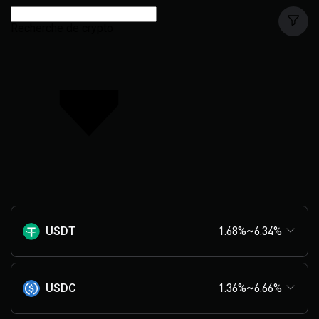
Recherche de crypto
USDT
1.68%~6.34%
USDC
1.36%~6.66%