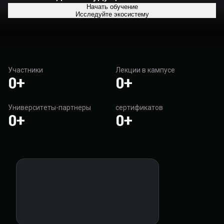
Начать обучение
Исследуйте экосистему
Участники
Лекции в кампусе
0
+
0
+
Университеты-партнеры
сертификатов
0
+
0
+