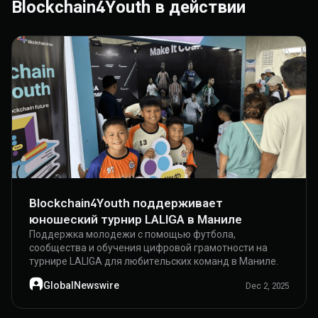
Blockchain4Youth в действии
Ознакомиться с программой
Blockchain4Youth поддерживает
юношеский турнир LALIGA в Маниле
Поддержка молодежи с помощью футбола,
сообщества и обучения цифровой грамотности на
турнире LALIGA для любительских команд в Маниле.
GlobalNewswire
Dec 2, 2025