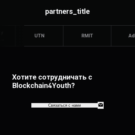
partners_title
UTN
RMIT
AdMU
Хотите сотрудничать с
Blockchain4Youth?
Связаться с нами