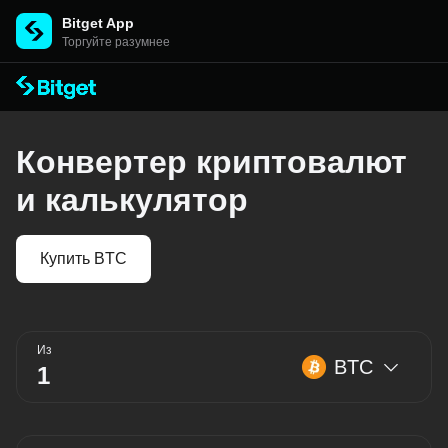
Bitget App
Торгуйте разумнее
Конвертер криптовалют
и калькулятор
Купить BTC
Из
BTC