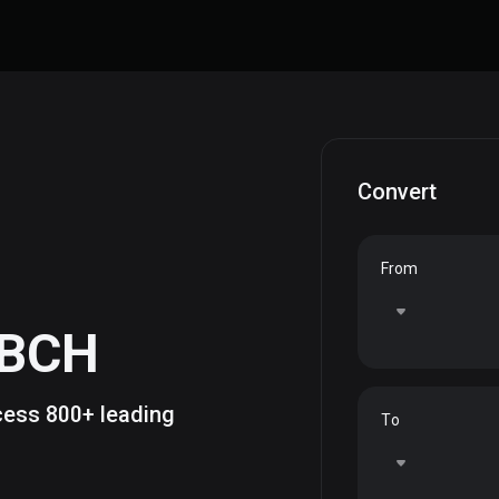
Convert
From
BCH
ccess 800+ leading
To