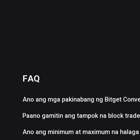
FAQ
Ano ang mga pakinabang ng Bitget Conve
Paano gamitin ang tampok na block trad
Ano ang minimum at maximum na halaga 