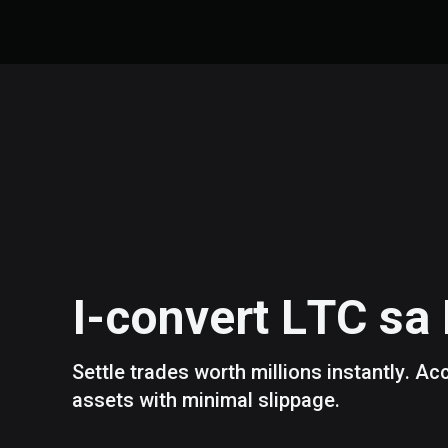
I-convert
LTC
sa
Settle trades worth millions instantly. A
assets with minimal slippage.