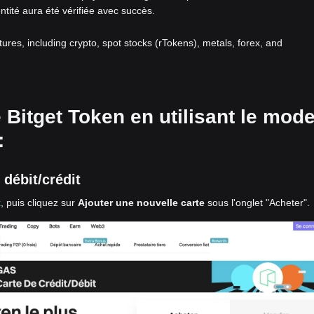
entité aura été vérifiée avec succès.
atures, including crypto, spot stocks (rTokens), metals, forex, and
 Bitget Token en utilisant le mod
:
débit/crédit
t
, puis cliquez sur
Ajouter une nouvelle carte
sous l'onglet "Acheter".