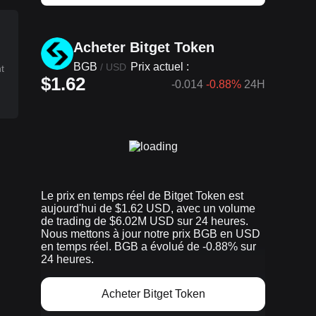
Acheter Bitget Token
BGB
Prix actuel :
/
USD
t
$1.62
-0.014
-0.88%
24H
Le prix en temps réel de Bitget Token est
aujourd'hui de $1.62 USD, avec un volume
de trading de $6.02M USD sur 24 heures.
Nous mettons à jour notre prix BGB en USD
en temps réel. BGB a évolué de -0.88% sur
24 heures.
Acheter Bitget Token