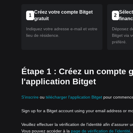
Créez votre compte Bitget
Sélec
1
2
gratuit
finan
Indiquez votre adresse e-mail et votre
Déposez de
lieu de résidence.
Bitget via
préféré.
Étape 1 : Créez un compte g
l'application Bitget
S'inscrire
ou
télécharger l'application Bitget
pour commencer 
Sign up for a Bitget account using your email address or m
Veuillez effectuer la vérification de l'identité afin d'assurer
Vous pouvez accéder à la
page de vérification de l'identité
,