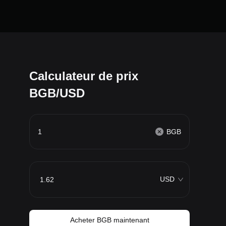
Calculateur de prix
BGB/USD
BGB
USD
Acheter BGB maintenant