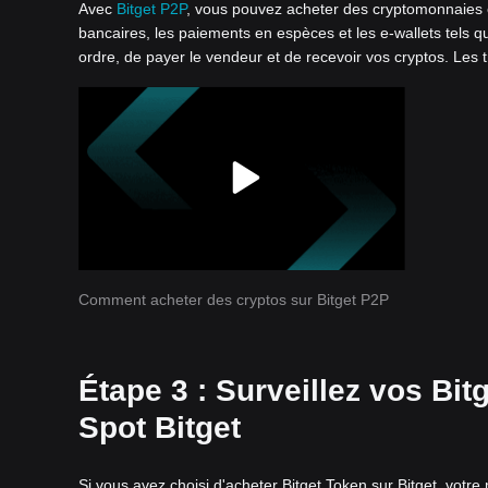
Avec
Bitget P2P
, vous pouvez acheter des cryptomonnaies e
bancaires, les paiements en espèces et les e-wallets tels qu
ordre, de payer le vendeur et de recevoir vos cryptos. Les 
Comment acheter des cryptos sur Bitget P2P
Étape 3 : Surveillez vos Bit
Spot Bitget
Si vous avez choisi d'acheter Bitget Token sur Bitget, votr