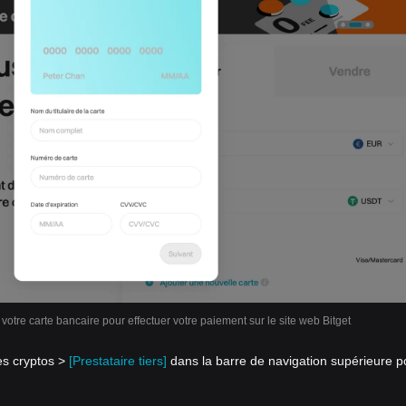
 votre carte bancaire pour effectuer votre paiement sur le site web Bitget
es cryptos >
[Prestataire tiers]
dans la barre de navigation supérieure p