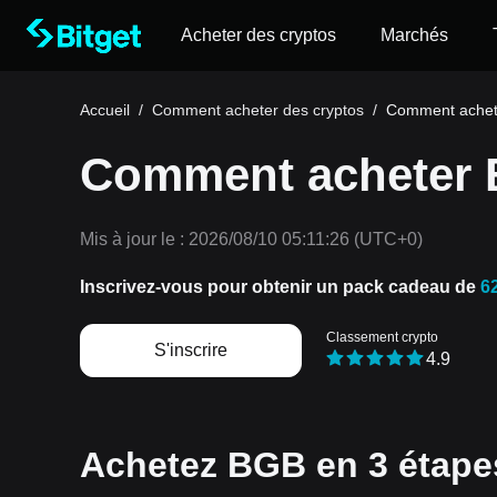
Acheter des cryptos
Marchés
Accueil
/
Comment acheter des cryptos
/
Comment achete
Comment acheter B
Mis à jour le :
2026/08/10 05:11:26
(UTC+0)
Inscrivez-vous pour obtenir un pack cadeau de
6
Classement crypto
S'inscrire
4.9
Achetez BGB en 3 étapes