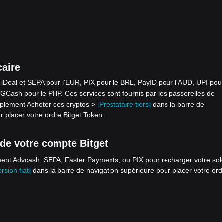
caire
Deal et SEPA pour l'EUR, PIX pour le BRL, PayID pour l'AUD, UPI pou
GCash pour le PHP. Ces services sont fournis par les passerelles de
mplement Acheter des cryptos >
[Prestataire tiers]
dans la barre de
r placer votre ordre Bitget Token.
 de votre compte Bitget
ement Advcash, SEPA, Faster Payments, ou PIX pour recharger votre so
rsion fiat]
dans la barre de navigation supérieure pour placer votre or