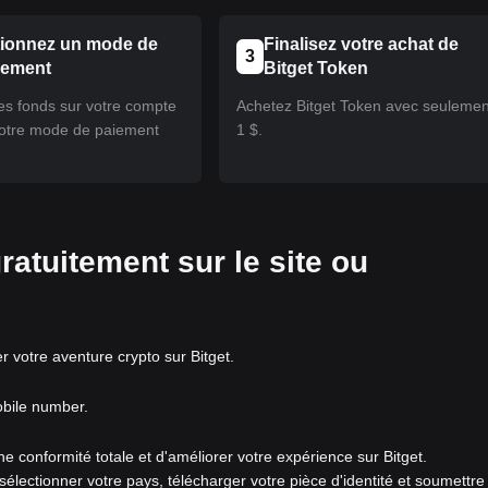
tionnez un mode de
Finalisez votre achat de
3
cement
Bitget Token
s fonds sur votre compte
Achetez Bitget Token avec seulemen
 votre mode de paiement
1 $.
ratuitement sur le site ou
votre aventure crypto sur Bitget.
obile number.
 une conformité totale et d'améliorer votre expérience sur Bitget.
 sélectionner votre pays, télécharger votre pièce d'identité et soumettre