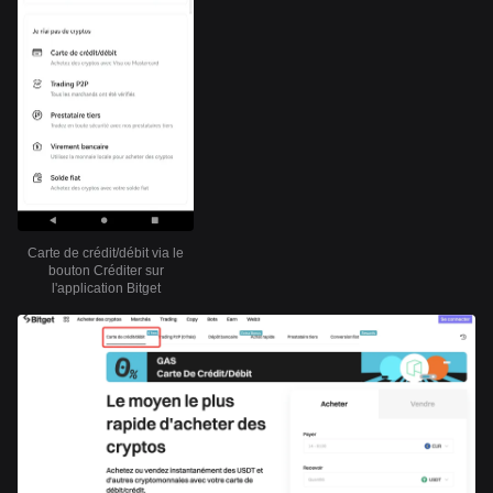
Carte de crédit/débit via le
bouton Créditer sur
l'application Bitget