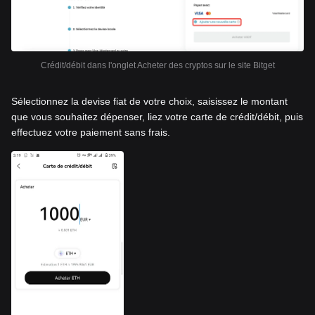
Crédit/débit dans l'onglet Acheter des cryptos sur le site Bitget
Sélectionnez la devise fiat de votre choix, saisissez le montant
que vous souhaitez dépenser, liez votre carte de crédit/débit, puis
effectuez votre paiement sans frais.