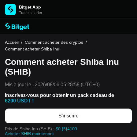
Bitget App
Trade smarter
Accueil
/
Comment acheter des cryptos
/
Comment acheter Shiba Inu
Comment acheter Shiba Inu
(SHIB)
Mis à jour le :
2026/08/06 05:28:58
(UTC+0)
Inscrivez-vous pour obtenir un pack cadeau de
6200 USDT !
S'inscrire
Prix de Shiba Inu (SHIB) :
$0.{5}4100
Acheter SHIB maintenant