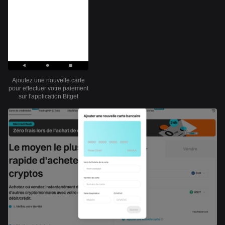
Ajoutez une nouvelle carte
pour effectuer votre paiement
sur l'application Bitget