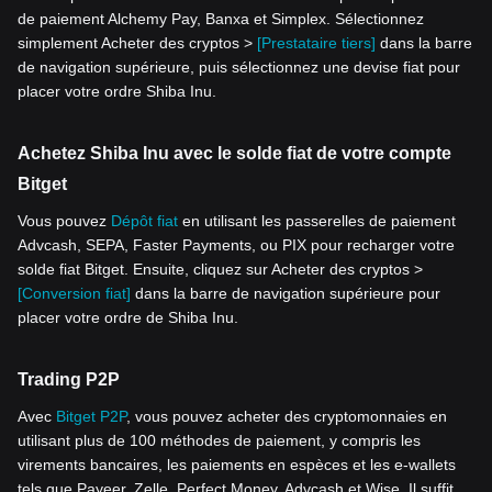
de paiement Alchemy Pay, Banxa et Simplex. Sélectionnez
simplement Acheter des cryptos >
[Prestataire tiers]
dans la barre
de navigation supérieure, puis sélectionnez une devise fiat pour
placer votre ordre Shiba Inu.
Achetez Shiba Inu avec le solde fiat de votre compte
Bitget
Vous pouvez
Dépôt fiat
en utilisant les passerelles de paiement
Advcash, SEPA, Faster Payments, ou PIX pour recharger votre
solde fiat Bitget. Ensuite, cliquez sur Acheter des cryptos >
[Conversion fiat]
dans la barre de navigation supérieure pour
placer votre ordre de Shiba Inu.
Trading P2P
Avec
Bitget P2P
, vous pouvez acheter des cryptomonnaies en
utilisant plus de 100 méthodes de paiement, y compris les
virements bancaires, les paiements en espèces et les e-wallets
tels que Payeer, Zelle, Perfect Money, Advcash et Wise. Il suffit