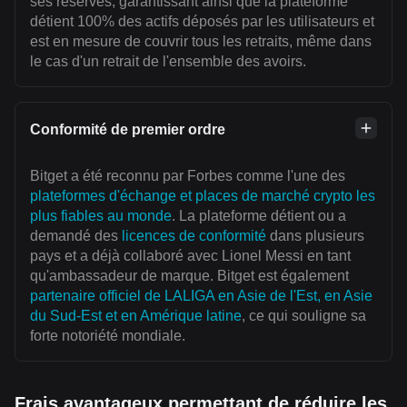
ses réserves, garantissant ainsi que la plateforme
détient 100% des actifs déposés par les utilisateurs et
est en mesure de couvrir tous les retraits, même dans
le cas d'un retrait de l'ensemble des avoirs.
Conformité de premier ordre
Bitget a été reconnu par Forbes comme l'une des
plateformes d'échange et places de marché crypto les
plus fiables au monde
. La plateforme détient ou a
demandé des
licences de conformité
dans plusieurs
pays et a déjà collaboré avec Lionel Messi en tant
qu'ambassadeur de marque. Bitget est également
partenaire officiel de LALIGA en Asie de l'Est, en Asie
du Sud-Est et en Amérique latine
, ce qui souligne sa
forte notoriété mondiale.
Frais avantageux permettant de réduire les