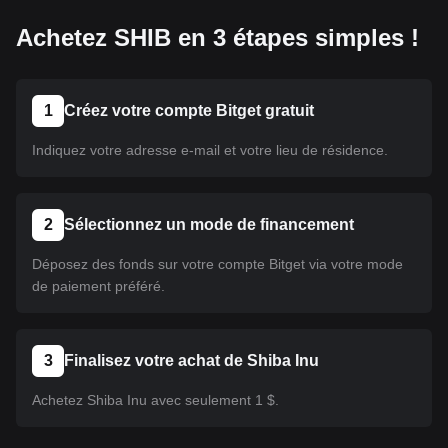
Achetez SHIB en 3 étapes simples !
1
Créez votre compte Bitget gratuit
Indiquez votre adresse e-mail et votre lieu de résidence.
2
Sélectionnez un mode de financement
Déposez des fonds sur votre compte Bitget via votre mode
de paiement préféré.
3
Finalisez votre achat de Shiba Inu
Achetez Shiba Inu avec seulement 1 $.