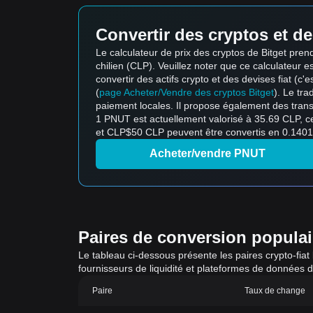
Convertir des cryptos et de
Le calculateur de prix des cryptos de Bitget pr
chilien (CLP). Veuillez noter que ce calculateur est
convertir des actifs crypto et des devises fiat (c'e
(
page Acheter/Vendre des cryptos Bitget
). Le tr
paiement locales. Il propose également des trans
1 PNUT est actuellement valorisé à 35.69 CLP, c
et CLP$50 CLP peuvent être convertis en 0.1401 
Acheter/vendre PNUT
Paires de conversion populaire
Le tableau ci-dessous présente les paires crypto-fiat
fournisseurs de liquidité et plateformes de données 
Paire
Taux de change