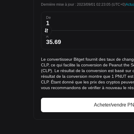
Dernière mise à jour : 2023/09/01 02:23:05
(UTC+0)
Actua
De
À
Le convertisseur Bitget fournit des taux de cha
CLP, ce qui facilite la conversion de Peanut the 
(CLP). Le résultat de la conversion est basé sur
résultat de la conversion montre que 1 PNUT est
CLP. Étant donné que les prix des cryptos peuv
vous recommandons de vérifier à nouveau le résu
Acheter/vendre P