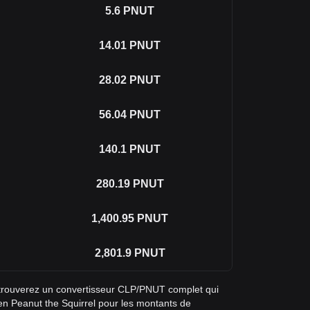
5.6
PNUT
14.01
PNUT
28.02
PNUT
56.04
PNUT
140.1
PNUT
280.19
PNUT
1,400.95
PNUT
2,801.9
PNUT
 trouverez un convertisseur CLP/PNUT complet qui
 en Peanut the Squirrel pour les montants de