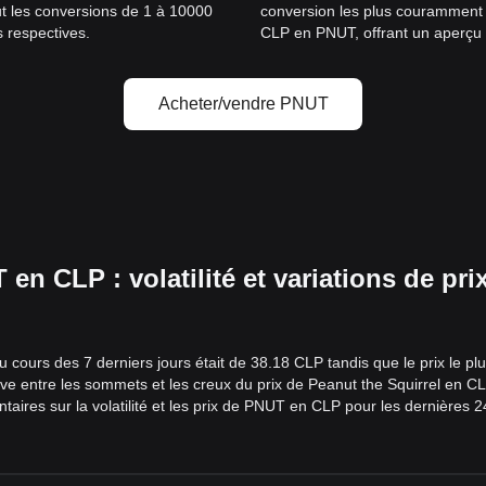
lut les conversions de 1 à 10000
conversion les plus couramment ut
s respectives.
CLP en PNUT, offrant un aperçu c
Acheter/vendre PNUT
 CLP : volatilité et variations de pri
u cours des 7 derniers jours était de 38.18 CLP tandis que le prix le 
tive entre les sommets et les creux du prix de Peanut the Squirrel en CL
res sur la volatilité et les prix de PNUT en CLP pour les dernières 24 