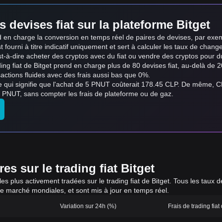
s devises fiat sur la plateforme Bitget
end en charge la conversion en temps réel de paires de devises, par ex
 fourni à titre indicatif uniquement et sert à calculer les taux de change 
st-à-dire acheter des cryptos avec du fiat ou vendre des cryptos pour du fi
ading fiat de Bitget prend en charge plus de 80 devises fiat, au-delà d
actions fluides avec des frais aussi bas que 0%.
e qui signifie que l'achat de 5 PNUT coûterait 178.45 CLP. De même, 
PNUT, sans compter les frais de plateforme ou de gaz.
s sur le trading fiat Bitget
 les plus activement tradées sur le trading fiat de Bitget. Tous les tau
de marché mondiales, et sont mis à jour en temps réel.
Variation sur 24h (%)
Frais de trading fiat