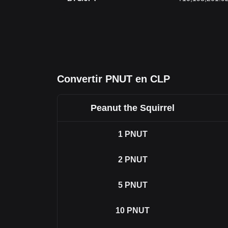
Convertir PNUT en CLP
Peanut the Squirrel
1
PNUT
2
PNUT
5
PNUT
10
PNUT