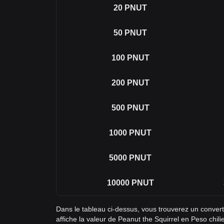
20
PNUT
50
PNUT
100
PNUT
200
PNUT
500
PNUT
1000
PNUT
5000
PNUT
10000
PNUT
Dans le tableau ci-dessus, vous trouverez un conve
affiche la valeur de Peanut the Squirrel en Peso chil