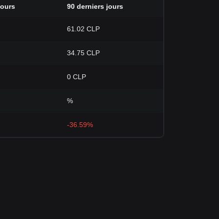
jours
90 derniers jours
61.02 CLP
34.75 CLP
0 CLP
%
-36.59%