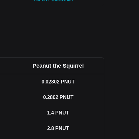
Peanut the Squirrel
0.02802
PNUT
0.2802
PNUT
1.4
PNUT
2.8
PNUT