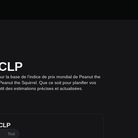
 CLP
ur la base de l'indice de prix mondial de Peanut the
eanut the Squirrel. Que ce soit pour planifier vos
it des estimations précises et actualisées.
 CLP
Tout