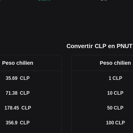
Convertir CLP en PNUT
Peso chilien
Peso chilien
35.69
CLP
1
CLP
71.38
CLP
10
CLP
178.45
CLP
50
CLP
356.9
CLP
100
CLP