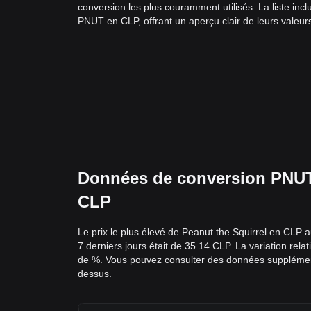
conversion les plus couramment utilisés. La liste inc
PNUT en CLP, offrant un aperçu clair de leurs valeur
Données de conversion PNUT en
CLP
Le prix le plus élevé de Peanut the Squirrel en CLP a
7 derniers jours était de 35.14 CLP. La variation rela
de %. Vous pouvez consulter des données supplémentai
dessus.