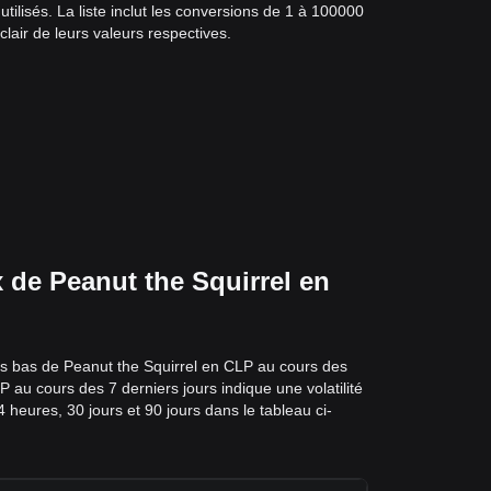
ilisés. La liste inclut les conversions de 1 à 100000
lair de leurs valeurs respectives.
x de Peanut the Squirrel en
plus bas de Peanut the Squirrel en CLP au cours des
P au cours des 7 derniers jours indique une volatilité
heures, 30 jours et 90 jours dans le tableau ci-