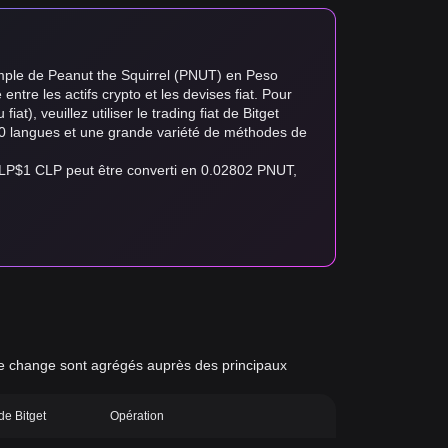
emple de Peanut the Squirrel (PNUT) en Peso
entre les actifs crypto et les devises fiat. Pour
at), veuillez utiliser le trading fiat de Bitget
e 20 langues et une grande variété de méthodes de
CLP$1 CLP peut être converti en 0.02802 PNUT,
x de change sont agrégés auprès des principaux
 de Bitget
Opération