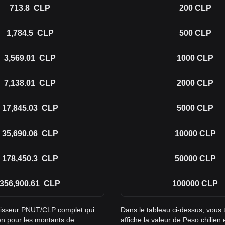
713.8
CLP
200
CLP
1,784.5
CLP
500
CLP
3,569.01
CLP
1000
CLP
7,138.01
CLP
2000
CLP
17,845.03
CLP
5000
CLP
35,690.06
CLP
10000
CLP
178,450.3
CLP
50000
CLP
356,900.61
CLP
100000
CLP
rtisseur PNUT/CLP complet qui
Dans le tableau ci-dessus, vous
ien pour les montants de
affiche la valeur de Peso chilien