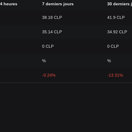
24 heures
7 derniers jours
30 derniers 
38.18 CLP
41.9 CLP
35.14 CLP
34.92 CLP
0 CLP
0 CLP
%
%
-0.24%
-13.31%