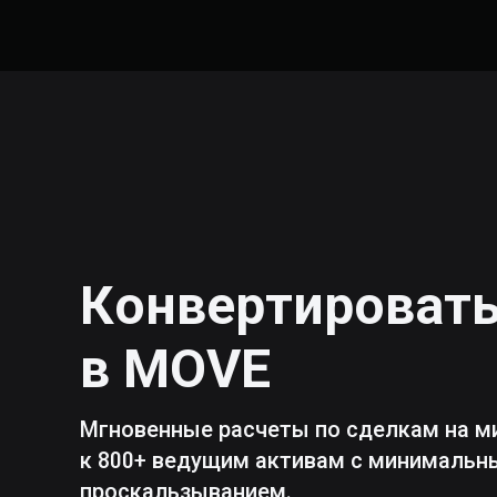
Конвертироват
в
MOVE
Мгновенные расчеты по сделкам на м
к 800+ ведущим активам с минималь
проскальзыванием.