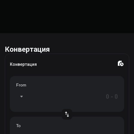
Конвертация
Конвертация
From
To