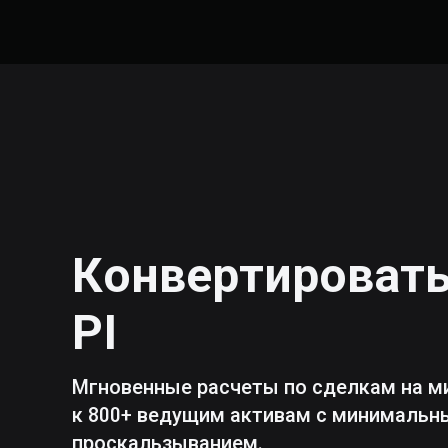
Конвертироват
PI
Мгновенные расчеты по сделкам на м
к 800+ ведущим активам с минималь
проскальзыванием.