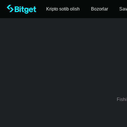
Kripto sotib olish
Bozorlar
Sa
Fishi