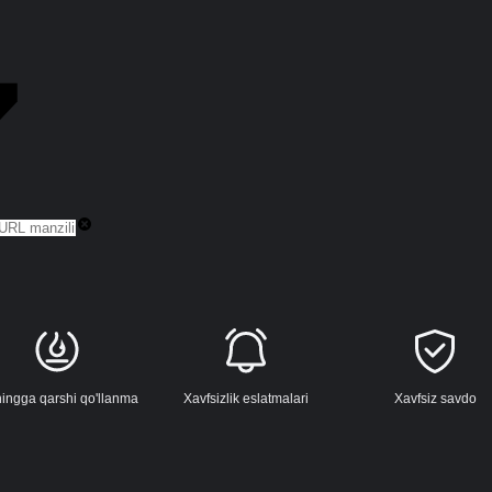
hingga qarshi qo'llanma
Xavfsizlik eslatmalari
Xavfsiz savdo