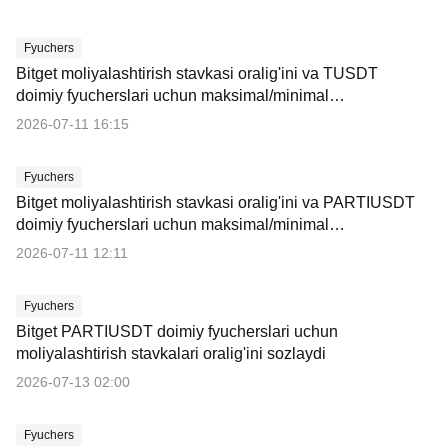
Fyuchers
Bitget moliyalashtirish stavkasi oralig'ini va TUSDT
doimiy fyucherslari uchun maksimal/minimal
chegaralarni sozlaydi
2026-07-11 16:15
Fyuchers
Bitget moliyalashtirish stavkasi oralig'ini va PARTIUSDT
doimiy fyucherslari uchun maksimal/minimal
chegaralarni sozlaydi
2026-07-11 12:11
Fyuchers
Bitget PARTIUSDT doimiy fyucherslari uchun
moliyalashtirish stavkalari oralig'ini sozlaydi
2026-07-13 02:00
Fyuchers