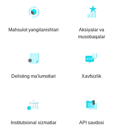
Mahsulot yangilanishlari
Aksiyalar va
musobaqalar
Delisting ma'lumotlari
Xavfsizlik
Institutsional xizmatlar
API savdosi