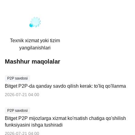
Texnik xizmat yoki tizim
yangilanishlari
Mashhur maqolalar
P2P savdosi
Bitget P2P-da qanday savdo qilish kerak: to'liq qo'llanma
2026-07-21 04:00
P2P savdosi
Bitget P2P mijozlarga xizmat ko'rsatish chatiga qo'shilish
funksiyasini ishga tushiradi
2026-07-21 04:00