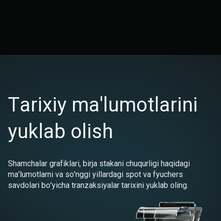
Tarixiy ma'lumotlarini
yuklab olish
Shamchalar grafiklari, birja stakani chuqurligi haqidagi
ma'lumotlarni va so'nggi yillardagi spot va fyuchers
savdolari bo'yicha tranzaksiyalar tarixini yuklab oling.