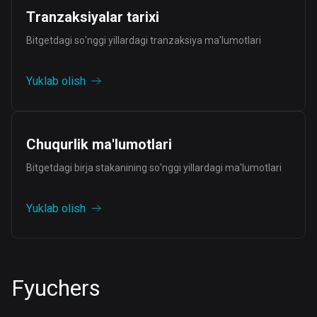
Tranzaksiyalar tarixi
Bitgetdagi so'nggi yillardagi tranzaksiya ma'lumotlari
Yuklab olish
Chuqurlik ma'lumotlari
Bitgetdagi birja stakanining so'nggi yillardagi ma'lumotlari
Yuklab olish
Fyuchers