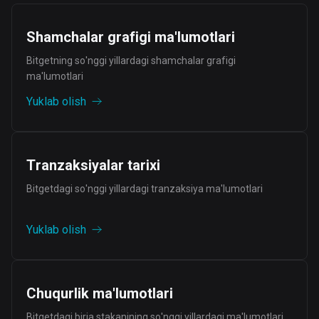
Shamchalar grafigi ma'lumotlari
Bitgetning so'nggi yillardagi shamchalar grafigi
ma'lumotlari
Yuklab olish
Tranzaksiyalar tarixi
Bitgetdagi so'nggi yillardagi tranzaksiya ma'lumotlari
Yuklab olish
Chuqurlik ma'lumotlari
Bitgetdagi birja stakanining so'nggi yillardagi ma'lumotlari