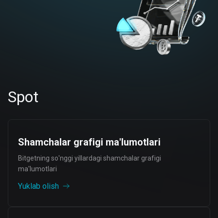
Spot
Shamchalar grafigi ma'lumotlari
Bitgetning so'nggi yillardagi shamchalar grafigi
ma'lumotlari
Yuklab olish