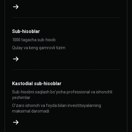
Sub-hisoblar
1000 tagacha sub-hisob
Qulay va keng qamrovli tizim
Kastodial sub-hisoblar
Sub-hisobni saqlash bo'yicha professional va ishonchli
yechimlar
O'zaro ishonch va foyda bilan investitsiyalarning
maksimal daromadi