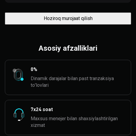
Hoziroq murojaat qilish
Asosiy afzalliklari
0%
Dinamik darajalar bilan past tranzaksiya
to'lovlari
7x24 soat
Maxsus menejer bilan shaxsiylashtirilgan
xizmat