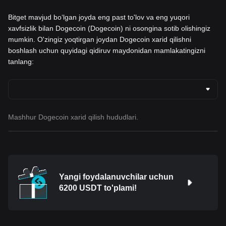
Bitget mavjud boʻlgan joyda eng past to'lov va eng yuqori
xavfsizlik bilan Dogecoin (Dogecoin) ni osongina sotib olishingiz
mumkin. O'zingiz yoqtirgan joydan Dogecoin xarid qilishni
boshlash uchun quyidagi qidiruv maydonidan mamlakatingizni
tanlang:
Mashhur Dogecoin xarid qilish hududlari.
Yangi foydalanuvchilar uchun
6200 USDT to'plami!