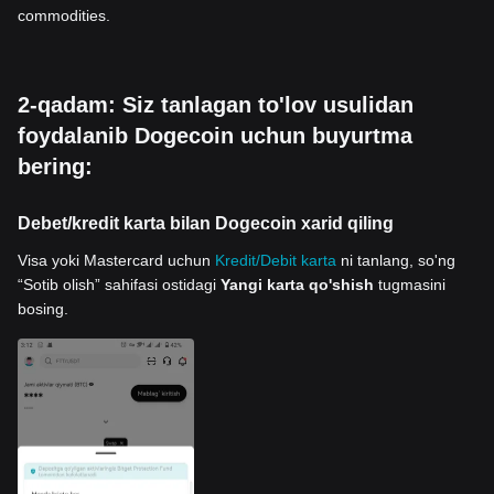
commodities.
2-qadam: Siz tanlagan to'lov usulidan
foydalanib Dogecoin uchun buyurtma
bering:
Debet/kredit karta bilan Dogecoin xarid qiling
Visa yoki Mastercard uchun
Kredit/Debit karta
ni tanlang, so'ng
“Sotib olish” sahifasi ostidagi
Yangi karta qo'shish
tugmasini
bosing.