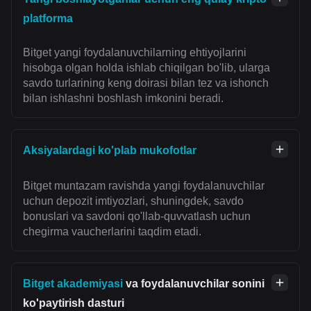
platforma
Bitget yangi foydalanuvchilarning ehtiyojlarini
hisobga olgan holda ishlab chiqilgan bo'lib, ularga
savdo turlarining keng doirasi bilan tez va ishonch
bilan ishlashni boshlash imkonini beradi.
Aksiyalardagi ko'plab mukofotlar
Bitget muntazam ravishda yangi foydalanuvchilar
uchun depozit imtiyozlari, shuningdek, savdo
bonuslari va savdoni qo'llab-quvvatlash uchun
chegirma vaucherlarini taqdim etadi.
Bitget akademiyasi
va foydalanuvchilar sonini
ko'paytirish dasturi