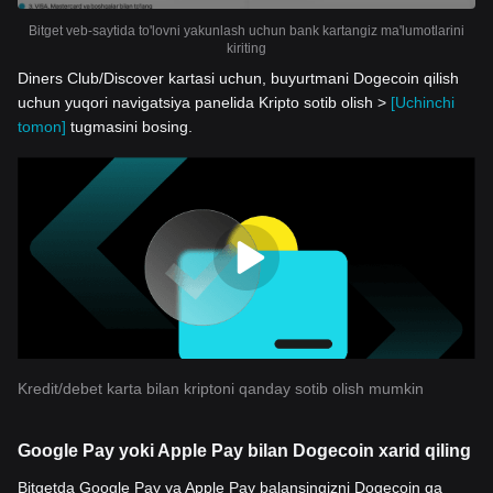
Bitget veb-saytida to'lovni yakunlash uchun bank kartangiz ma'lumotlarini
kiriting
Diners Club/Discover kartasi uchun, buyurtmani Dogecoin qilish
uchun yuqori navigatsiya panelida Kripto sotib olish >
[Uchinchi
tomon]
tugmasini bosing.
Kredit/debet karta bilan kriptoni qanday sotib olish mumkin
Google Pay yoki Apple Pay bilan Dogecoin xarid qiling
Bitgetda Google Pay va Apple Pay balansingizni Dogecoin ga