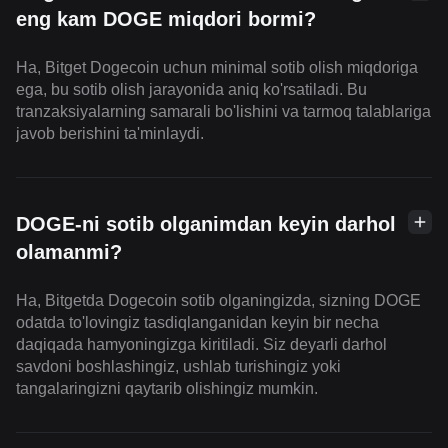
eng kam DOGE miqdori bormi?
Ha, Bitget Dogecoin uchun minimal sotib olish miqdoriga
ega, bu sotib olish jarayonida aniq ko'rsatiladi. Bu
tranzaksiyalarning samarali bo'lishini va tarmoq talablariga
javob berishini ta'minlaydi.
DOGE-ni sotib olganimdan keyin darhol
olamanmi?
Ha, Bitgetda Dogecoin sotib olganingizda, sizning DOGE
odatda to'lovingiz tasdiqlanganidan keyin bir necha
daqiqada hamyoningizga kiritiladi. Siz deyarli darhol
savdoni boshlashingiz, ushlab turishingiz yoki
tangalaringizni qaytarib olishingiz mumkin.