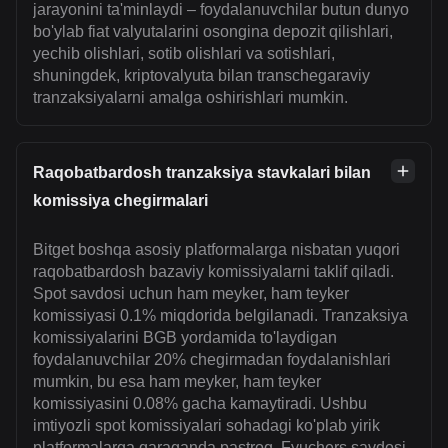
jarayonini ta'minlaydi – foydalanuvchilar butun dunyo
bo'ylab fiat valyutalarini osongina depozit qilishlari,
yechib olishlari, sotib olishlari va sotishlari,
shuningdek, kriptovalyuta bilan transchegaraviy
tranzaksiyalarni amalga oshirishlari mumkin.
Raqobatbardosh tranzaksiya stavkalari bilan
komissiya chegirmalari
Bitget boshqa asosiy platformalarga nisbatan yuqori
raqobatbardosh bazaviy komissiyalarni taklif qiladi.
Spot savdosi uchun ham meyker, ham teyker
komissiyasi 0.1% miqdorida belgilanadi. Tranzaksiya
komissiyalarini BGB yordamida to'laydigan
foydalanuvchilar 20% chegirmadan foydalanishlari
mumkin, bu esa ham meyker, ham teyker
komissiyasini 0.08% gacha kamaytiradi. Ushbu
imtiyozli spot komissiyalari sohadagi ko'plab yirik
platformalarga qaraganda pastroq. Fyuchers savdosi