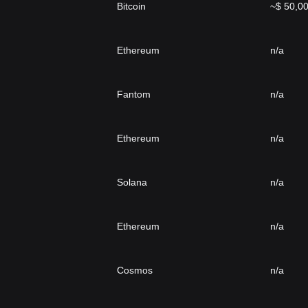
Bitcoin
~$ 50,0
Ethereum
n/a
Fantom
n/a
Ethereum
n/a
Solana
n/a
Ethereum
n/a
Cosmos
n/a