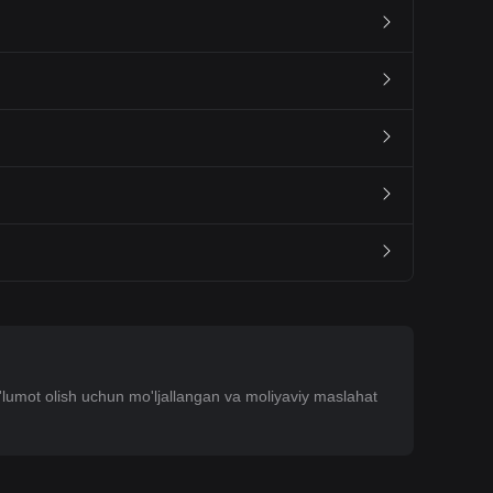
'lumot olish uchun mo'ljallangan va moliyaviy maslahat