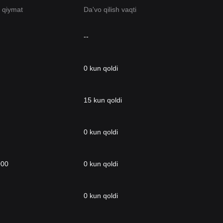
 qiymat
Da'vo qilish vaqti
--
0 kun qoldi
15 kun qoldi
0 kun qoldi
000
0 kun qoldi
0 kun qoldi