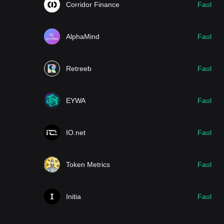
Corridor Finance
Faol
AlphaMind
Faol
Retreeb
Faol
EYWA
Faol
IO.net
Faol
Token Metrics
Faol
Initia
Faol