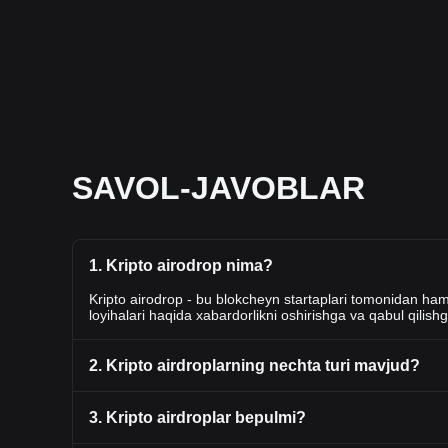
SAVOL-JAVOBLAR
1. Kripto airodrop nima?
Kripto airodrop - bu blokcheyn startaplari tomonidan ham
loyihalari haqida xabardorlikni oshirishga va qabul qilishga
2. Kripto airdroplarning nechta turi mavjud?
3. Kripto airdroplar bepulmi?