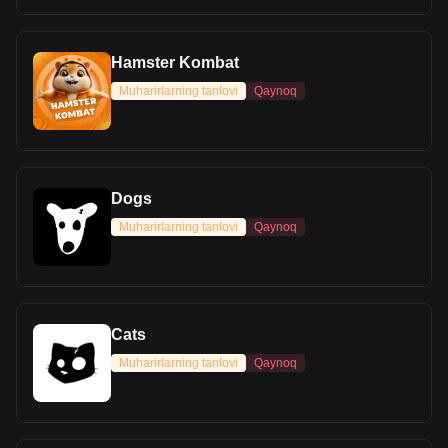
Hamster Kombat
Muharirlarning tanlovi
Qaynoq
Dogs
Muharirlarning tanlovi
Qaynoq
Cats
Muharirlarning tanlovi
Qaynoq