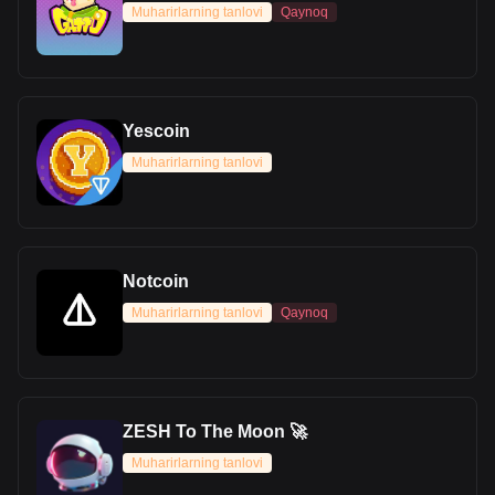
Muharirlarning tanlovi
Qaynoq
Yescoin
Muharirlarning tanlovi
Notcoin
Muharirlarning tanlovi
Qaynoq
ZESH To The Moon 🚀
Muharirlarning tanlovi