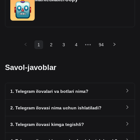
1
2
3
4
•••
94
Savol-javoblar
1. Telegram ilovalari va botlari nima?
2. Telegram ilovasi nima uchun ishlatiladi?
3. Telegram ilovasi kimga tegishli?