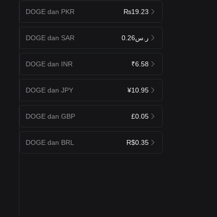
DOGE dan PKR
₨19.23
DOGE dan SAR
ر.س0.26
DOGE dan INR
₹6.58
DOGE dan JPY
¥10.95
DOGE dan GBP
£0.05
DOGE dan BRL
R$0.35